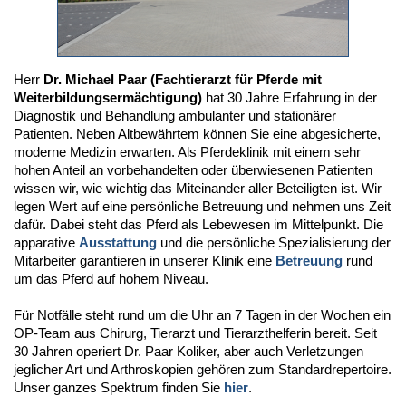
Herr
Dr. Michael Paar (Fachtierarzt für Pferde mit
Weiterbildungsermächtigung)
hat 30 Jahre Erfahrung in der
Diagnostik und Behandlung ambulanter und stationärer
Patienten. Neben Altbewährtem können Sie eine abgesicherte,
moderne Medizin erwarten. Als Pferdeklinik mit einem sehr
hohen Anteil an vorbehandelten oder überwiesenen Patienten
wissen wir, wie wichtig das Miteinander aller Beteiligten ist. Wir
legen Wert auf eine persönliche Betreuung und nehmen uns Zeit
dafür. Dabei steht das Pferd als Lebewesen im Mittelpunkt. Die
apparative
Ausstattung
und die persönliche Spezialisierung der
Mitarbeiter garantieren in unserer Klinik eine
Betreuung
rund
um das Pferd auf hohem Niveau.
Für Notfälle steht rund um die Uhr an 7 Tagen in der Wochen ein
OP-Team aus Chirurg, Tierarzt und Tierarzthelferin bereit. Seit
30 Jahren operiert Dr. Paar Koliker, aber auch Verletzungen
jeglicher Art und Arthroskopien gehören zum Standardrepertoire.
Unser ganzes Spektrum finden Sie
hier
.