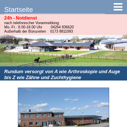
Startseite
24h - Notdienst
nach telefonischer Voranmeldung:
Mo.-Fr.: 8.00-18.00 Uhr
04264 836620
Außerhalb der Bürozeiten
0173 8811093
Rundum versorgt von A wie Arthroskopie und Auge
bis Z wie Zähne und Zuchthygiene